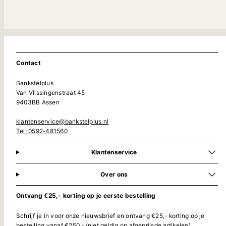
Contact
Bankstelplus
Van Vlissingenstraat 45
9403BB Assen
klantenservice@bankstelplus.nl
Tel: 0592-481560
Klantenservice
Over ons
Ontvang €25,- korting op je eerste bestelling
Schrijf je in voor onze nieuwsbrief en ontvang €25,- korting op je
bestelling vanaf €250,- (niet geldig op afgeprijsde artikelen)