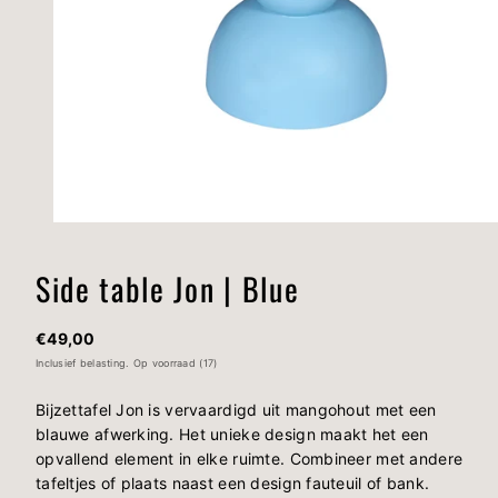
Side table Jon | Blue
Normale
€49,00
prijs
Inclusief belasting.
Op voorraad (17)
Bijzettafel Jon is vervaardigd uit mangohout met een
blauwe afwerking. Het unieke design maakt het een
opvallend element in elke ruimte. Combineer met andere
tafeltjes of plaats naast een design fauteuil of bank.