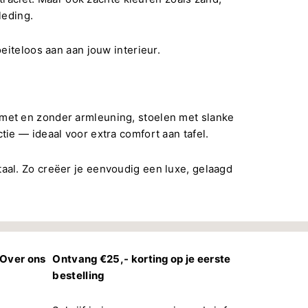
leding.
oeiteloos aan aan jouw interieur.
t
n met en zonder armleuning, stoelen met slanke
ie — ideaal voor extra comfort aan tafel.
aal. Zo creëer je eenvoudig een luxe, gelaagd
Over ons
Ontvang €25,- korting op je eerste
bestelling