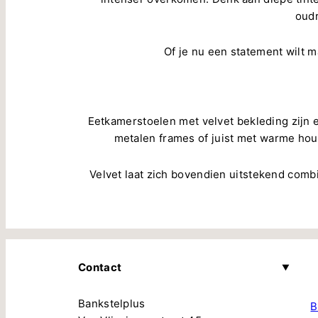
oudr
Of je nu een statement wilt m
Eetkamerstoelen met velvet bekleding zijn e
metalen frames of juist met warme hout
Velvet laat zich bovendien uitstekend comb
Contact
Bankstelplus
B