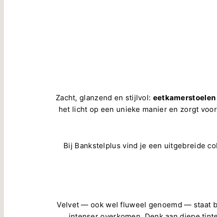
Zacht, glanzend en stijlvol:
eetkamerstoelen 
het licht op een unieke manier en zorgt voor
Bij Bankstelplus vind je een uitgebreide co
Velvet — ook wel fluweel genoemd — staat bek
intenser overkomen. Denk aan diepe tinte