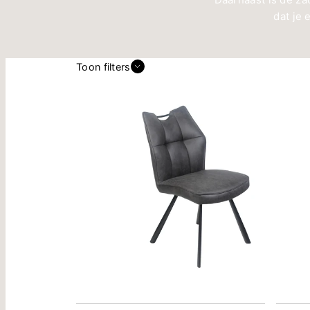
dat je 
Toon filters