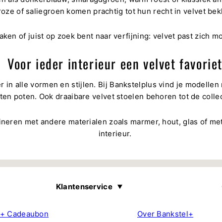
oze of saliegroen komen prachtig tot hun recht in velvet bek
aken of juist op zoek bent naar verfijning: velvet past zich m
Voor ieder interieur een velvet favorie
r in alle vormen en stijlen. Bij Bankstelplus vind je modelle
en poten. Ook draaibare velvet stoelen behoren tot de collect
ineren met andere materialen zoals marmer, hout, glas of met
interieur.
Klantenservice
+ Cadeaubon
Over Bankstel+