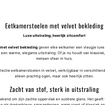
Eetkamerstoelen met velvet bekleding
Luxe uitstraling, heerlijk zitcomfort
met velvet bekleding
geven elke eetkamer een vleugje luxe.
 een warme, elegante uitstraling. Of je nu houdt van klassie
meteen sfeer in huis.
llectie eetkamerstoelen in velvet, verkrijgbaar in verschillen
alleen prachtig ogen, maar ook heerlijk zitten.
Zacht van stof, sterk in uitstraling
end om zijn zachte oppervlak en subtiele glans. Het geeft st
n als donkerblauw, smaragdgroen, warm roest of klassiek ant