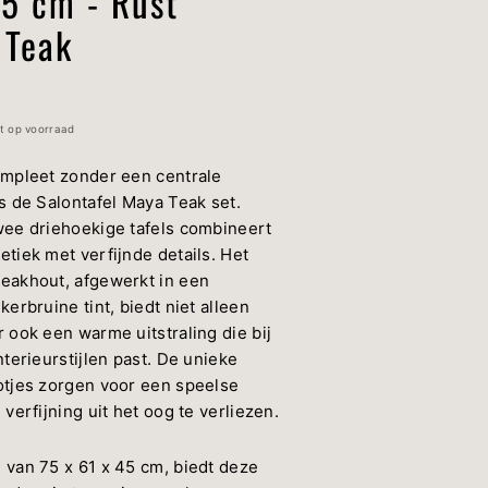
5 cm - Rust
 Teak
t op voorraad
ompleet zonder een centrale
s de Salontafel Maya Teak set.
wee driehoekige tafels combineert
tiek met verfijnde details. Het
eakhout, afgewerkt in een
kerbruine tint, biedt niet alleen
 ook een warme uitstraling die bij
nterieurstijlen past. De unieke
otjes zorgen voor een speelse
 verfijning uit het oog te verliezen.
 van 75 x 61 x 45 cm, biedt deze