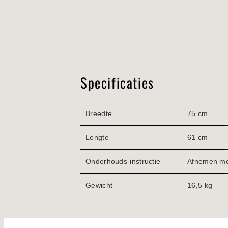
Specificaties
Breedte
75 cm
Lengte
61 cm
Onderhouds-instructie
Afnemen met
Gewicht
16,5 kg