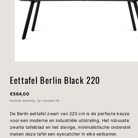
Eettafel Berlin Black 220
Normale
€564,00
prijs
Inclusief belasting.
Op voorraad (6)
De Berlin eettafel zwart van 220 cm is de perfecte keuze
voor een moderne en industriële uitstraling. Het robuuste
zwarte tafelblad en het stevige, minimalistische onderstel
maken deze tafel een eyecatcher in elke eetkamer.