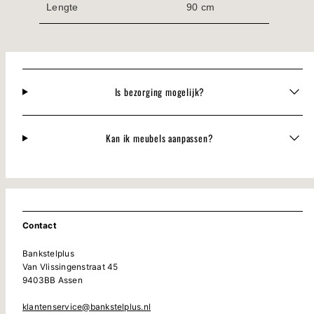
Lengte
90 cm
Is bezorging mogelijk?
Kan ik meubels aanpassen?
Contact
Bankstelplus
Van Vlissingenstraat 45
9403BB Assen
klantenservice@bankstelplus.nl