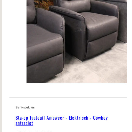
Bankstelplus
Sta-op fauteuil Amsweer - Elektrisch - Cowboy
antraciet