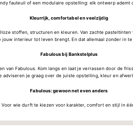
dy fauteuil of een modulaire opstelling: elk ontwerp ademt cr
Kleurrijk, comfortabel en veelzijdig
lloze stoffen, structuren en kleuren. Van zachte pasteltinten
e jouw interieur tot leven brengt. En dat allemaal zonder in te
Fabulous bij Bankstelplus
en van Fabulous. Kom langs en laat je verrassen door de friss
 adviseren je graag over de juiste opstelling, kleur en afwer
Fabulous: gewoon net even anders
Voor wie durft te kiezen voor karakter, comfort en stijl in éé