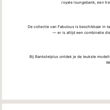
royale loungebank, een tren
De collectie van Fabulous is beschikbaar in ta
— er is altijd een combinatie di
Bij Bankstelplus ontdek je de leukste modell
We