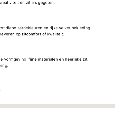
eativiteit én zit als gegoten.
 tot diepe aardekleuren en rijke velvet bekleding
 leveren op zitcomfort of kwaliteit.
e vormgeving, fijne materialen en heerlijke zit.
king.
n.