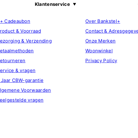
Klantenservice
+ Cadeaubon
Over Bankstel+
roduct & Voorraad
Contact & Adresgegev
ezorging & Verzending
Onze Merken
etaalmethoden
Woonwinkel
etourneren
Privacy Policy
ervice & vragen
 Jaar CBW-garantie
lgemene Voorwaarden
eelgestelde vragen