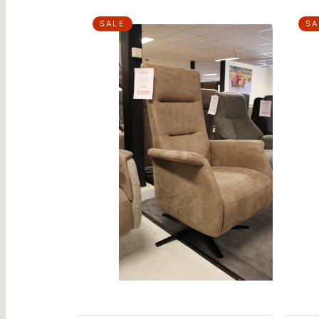
SALE
SA